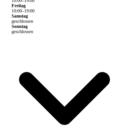
10
:
00
–
19
:
00
Freitag
10
:
00
–
19
:
00
Samstag
geschlossen
Sonntag
geschlossen