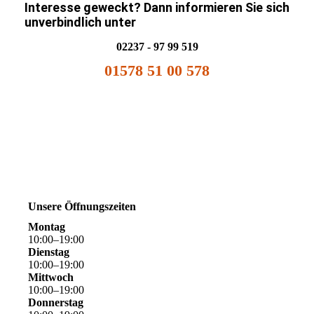
Interesse geweckt? Dann informieren Sie sich
unverbindlich unter
02237 - 97 99 519
01578 51 00 578
Unsere Öffnungszeiten
Montag
10
:
00
–
19
:
00
Dienstag
10
:
00
–
19
:
00
Mittwoch
10
:
00
–
19
:
00
Donnerstag