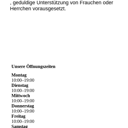
, geduldige Unterstützung von Frauchen oder
Herrchen vorausgesetzt.
Unsere Öffnungszeiten
Montag
10
:
00
–
19
:
00
Dienstag
10
:
00
–
19
:
00
Mittwoch
10
:
00
–
19
:
00
Donnerstag
10
:
00
–
19
:
00
Freitag
10
:
00
–
19
:
00
Samstag